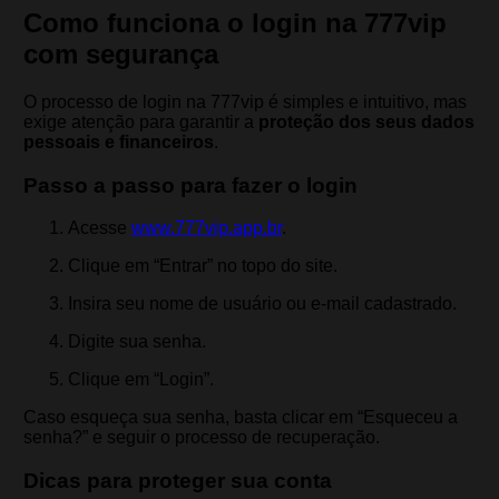
Como funciona o login na 777vip
com segurança
O processo de login na 777vip é simples e intuitivo, mas
exige atenção para garantir a
proteção dos seus dados
pessoais e financeiros
.
Passo a passo para fazer o login
Acesse
www.777vip.app.br
.
Clique em “Entrar” no topo do site.
Insira seu nome de usuário ou e-mail cadastrado.
Digite sua senha.
Clique em “Login”.
Caso esqueça sua senha, basta clicar em “Esqueceu a
senha?” e seguir o processo de recuperação.
Dicas para proteger sua conta