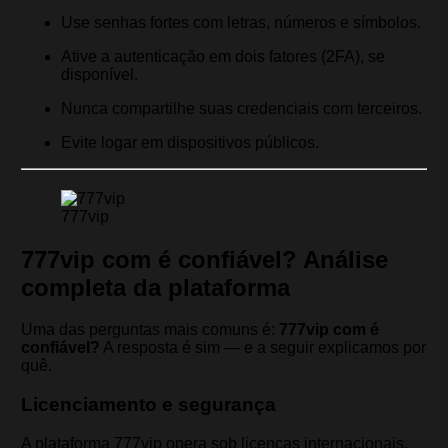
Use senhas fortes com letras, números e símbolos.
Ative a autenticação em dois fatores (2FA), se
disponível.
Nunca compartilhe suas credenciais com terceiros.
Evite logar em dispositivos públicos.
777vip
777vip com é confiável? Análise
completa da plataforma
Uma das perguntas mais comuns é:
777vip com é
confiável?
A resposta é sim — e a seguir explicamos por
quê.
Licenciamento e segurança
A plataforma 777vip opera sob licenças internacionais,