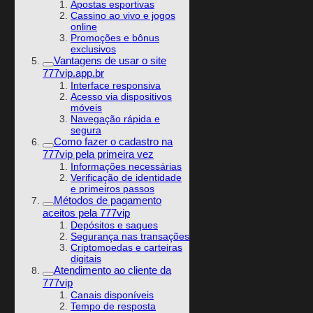
Apostas esportivas
Cassino ao vivo e jogos
online
Promoções e bônus
exclusivos
Vantagens de usar o site
777vip.app.br
Interface responsiva
Acesso via dispositivos
móveis
Navegação rápida e
segura
Como fazer o cadastro na
777vip pela primeira vez
Informações necessárias
Verificação de identidade
e primeiros passos
Métodos de pagamento
aceitos pela 777vip
Depósitos e saques
Segurança nas transações
Criptomoedas e carteiras
digitais
Atendimento ao cliente da
777vip
Canais disponíveis
Tempo de resposta