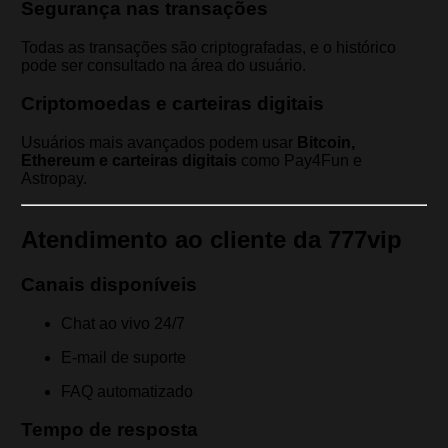
Segurança nas transações
Todas as transações são criptografadas, e o histórico
pode ser consultado na área do usuário.
Criptomoedas e carteiras digitais
Usuários mais avançados podem usar
Bitcoin,
Ethereum e carteiras digitais
como Pay4Fun e
Astropay.
Atendimento ao cliente da 777vip
Canais disponíveis
Chat ao vivo 24/7
E-mail de suporte
FAQ automatizado
Tempo de resposta