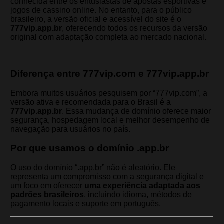
conhecida entre os entusiastas de apostas esportivas e
jogos de cassino online. No entanto, para o público
brasileiro, a versão oficial e acessível do site é o
777vip.app.br
, oferecendo todos os recursos da versão
original com adaptação completa ao mercado nacional.
Diferença entre 777vip.com e 777vip.app.br
Embora muitos usuários pesquisem por “777vip.com”, a
versão ativa e recomendada para o Brasil é a
777vip.app.br
. Essa mudança de domínio oferece maior
segurança, hospedagem local e melhor desempenho de
navegação para usuários no país.
Por que usamos o domínio .app.br
O uso do domínio “.app.br” não é aleatório. Ele
representa um compromisso com a segurança digital e
um foco em oferecer
uma experiência adaptada aos
padrões brasileiros
, incluindo idioma, métodos de
pagamento locais e suporte em português.