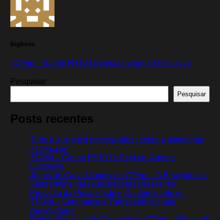
bigboss
777vip – Ganhe R$100 e Seja um Agente Exclusivo
Pesquisar
Pesquisar
Posts recentes
Tudo o que você precisa saber sobre a plataforma
777vip.com
777vip – Ganhe R$100 e Seja um Agente
Exclusivo
Jogos de Caça-Níqueis no 777vip – A Emoção dos
Slots Online para Apostadores Brasileiros
Proteção da Privacidade e Conformidade no
777vip – Segurança e Transparência para
Apostadores
Evento Especial de Carnaval no 777vip – Bônus de