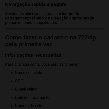
Navegação rápida e segura
Servidores otimizados garantem
tempo de
carregamento rápido e navegação criptografada
,
proporcionando tranquilidade.
Como fazer o cadastro na 777vip
pela primeira vez
Informações necessárias
Para criar sua conta, você precisa fornecer:
Nome completo
CPF
E-mail válido
Data de nascimento
Número de celular