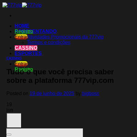
Skip
to
content
HOME
APRESENTANDO
Registro
Entrar
Atividades Promocionais da 777vip
Termos e condições
CASSINO
ESPORTES
CASSINO
Entrar
Registro
Tudo o que você precisa saber
sobre a plataforma 777vip.com
Posted on
19 de junho de 2025
by
bigboss
19
jun